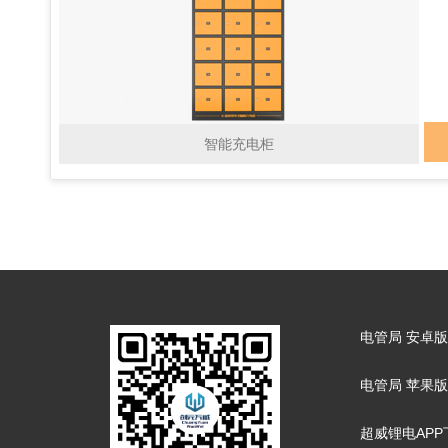
智能充电柜
电管局 安卓版
电管局 苹果版
超威锂电APP